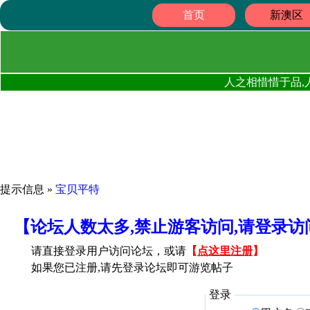
首页
新澳区
人之相惜惜于品,
提示信息 »
宝贝平特
【论坛人数太多,禁止游客访问,请登录
请直接登录用户访问论坛，或请
【
点这里注册
】
如果您已注册,请先登录论坛即可游览帖子
登录