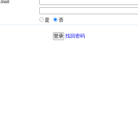
Email
是
否
找回密码