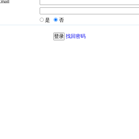
Email
是
否
找回密码