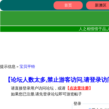
首页
新澳区
人之相惜惜于品,
提示信息 »
宝贝平特
【论坛人数太多,禁止游客访问,请登录
请直接登录用户访问论坛，或请
【
点这里注册
】
如果您已注册,请先登录论坛即可游览帖子
登录