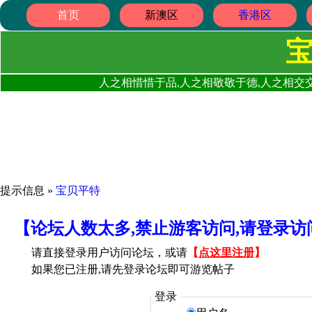
首页
新澳区
香港区
人之相惜惜于品,人之相敬敬于德,人之相交交
提示信息 »
宝贝平特
【论坛人数太多,禁止游客访问,请登录
请直接登录用户访问论坛，或请
【
点这里注册
】
如果您已注册,请先登录论坛即可游览帖子
登录