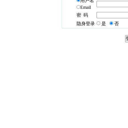
用户名
Email
密 码
隐身登录
是
否