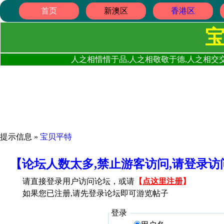
首页
新澳区
香港区
人之相惜惜于品,人之相敬敬于德,人之相交交
提示信息 »
宝贝平特
【论坛人数太多,禁止游客访问,请登录
请直接登录用户访问论坛，或请
【
点这里注册
】
如果您已注册,请先登录论坛即可游览帖子
登录