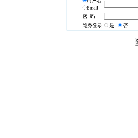
用户名
Email
密 码
隐身登录
是
否