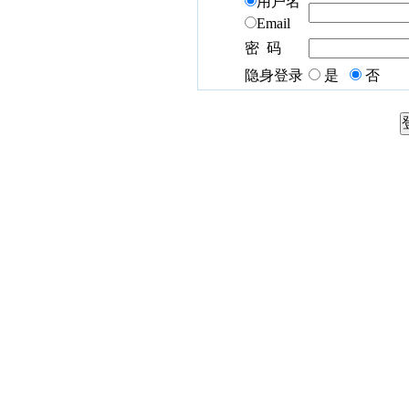
用户名
Email
密 码
隐身登录
是
否