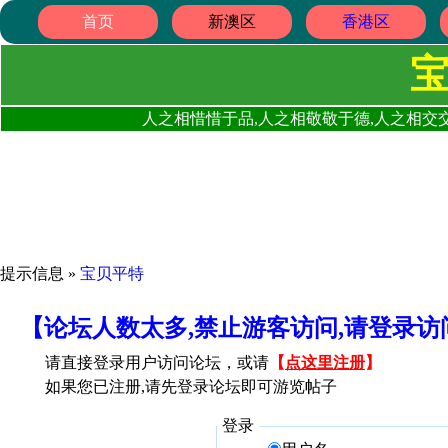
首页
新澳区
香港区
人之相惜惜于品,人之相敬敬于德,人之相交交
提示信息 »
宝贝平特
【论坛人数太多,禁止游客访问,请登录
请直接登录用户访问论坛，或请
【
点这里注册
】
如果您已注册,请先登录论坛即可游览帖子
登录