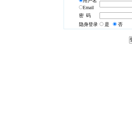
用户名
Email
密 码
隐身登录
是
否