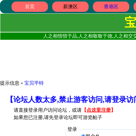
首页
新澳区
香港区
人之相惜惜于品,人之相敬敬于德,人之相交交
提示信息 »
宝贝平特
【论坛人数太多,禁止游客访问,请登录
请直接登录用户访问论坛，或请
【
点这里注册
】
如果您已注册,请先登录论坛即可游览帖子
登录