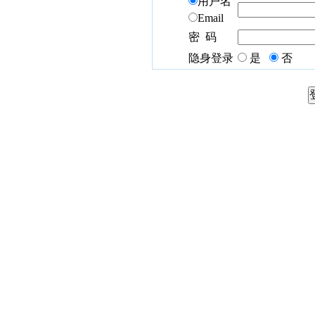
用户名
Email
密 码
隐身登录
是
否