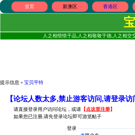
首页
新澳区
香港区
人之相惜惜于品,人之相敬敬于德,人之相交交
提示信息 »
宝贝平特
【论坛人数太多,禁止游客访问,请登录
请直接登录用户访问论坛，或请
【
点这里注册
】
如果您已注册,请先登录论坛即可游览帖子
登录