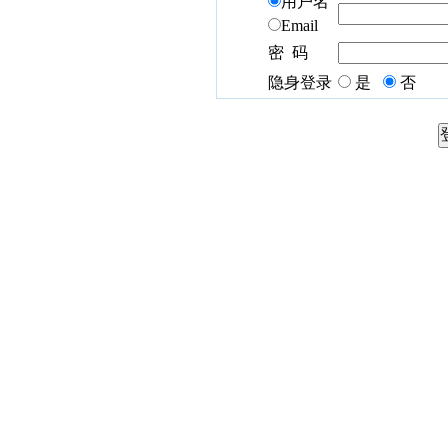
用户名
Email
密 码
隐身登录
是
否