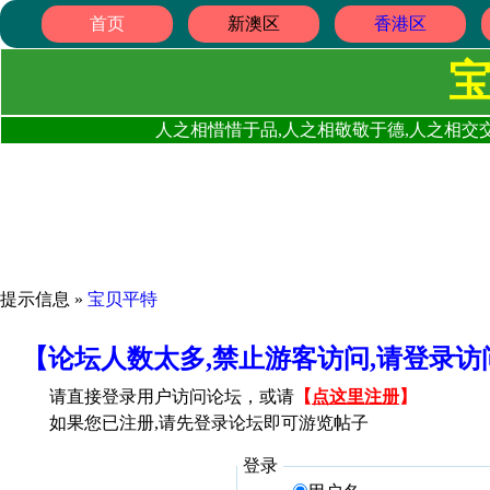
首页
新澳区
香港区
人之相惜惜于品,人之相敬敬于德,人之相交交
提示信息 »
宝贝平特
【论坛人数太多,禁止游客访问,请登录
请直接登录用户访问论坛，或请
【
点这里注册
】
如果您已注册,请先登录论坛即可游览帖子
登录