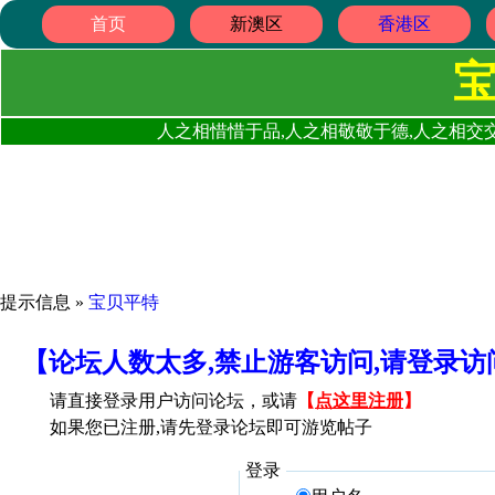
首页
新澳区
香港区
人之相惜惜于品,人之相敬敬于德,人之相交交
提示信息 »
宝贝平特
【论坛人数太多,禁止游客访问,请登录
请直接登录用户访问论坛，或请
【
点这里注册
】
如果您已注册,请先登录论坛即可游览帖子
登录