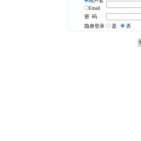
用户名
Email
密 码
隐身登录
是
否