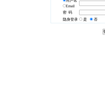
用户名
Email
密 码
隐身登录
是
否