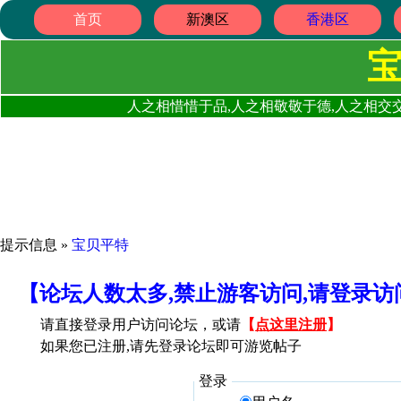
首页
新澳区
香港区
人之相惜惜于品,人之相敬敬于德,人之相交交
提示信息 »
宝贝平特
【论坛人数太多,禁止游客访问,请登录
请直接登录用户访问论坛，或请
【
点这里注册
】
如果您已注册,请先登录论坛即可游览帖子
登录