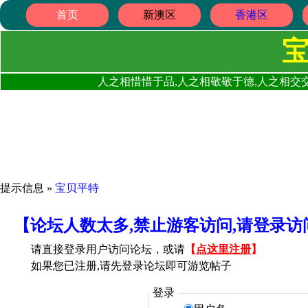
首页
新澳区
香港区
人之相惜惜于品,人之相敬敬于德,人之相交交
提示信息 »
宝贝平特
【论坛人数太多,禁止游客访问,请登录
请直接登录用户访问论坛，或请
【
点这里注册
】
如果您已注册,请先登录论坛即可游览帖子
登录