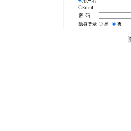
用户名
Email
密 码
隐身登录
是
否