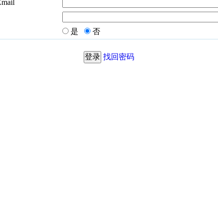
Email
是
否
找回密码