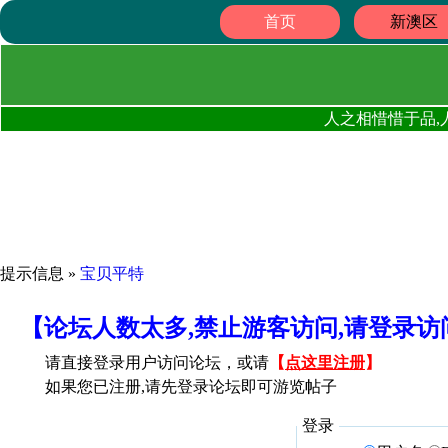
首页
新澳区
人之相惜惜于品,
提示信息 »
宝贝平特
【论坛人数太多,禁止游客访问,请登录
请直接登录用户访问论坛，或请
【
点这里注册
】
如果您已注册,请先登录论坛即可游览帖子
登录