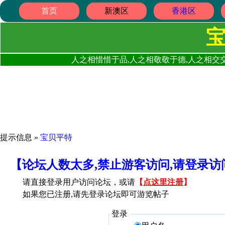
首页
新澳区
香港区
人之相惜惜于品,人之相敬敬于德,人之相交交
提示信息 »
宝贝平特
【论坛人数太多,禁止游客访问,请登录
请直接登录用户访问论坛，或请
【
点这里注册
】
如果您已注册,请先登录论坛即可游览帖子
登录