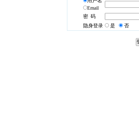
用户名
Email
密 码
隐身登录
是
否