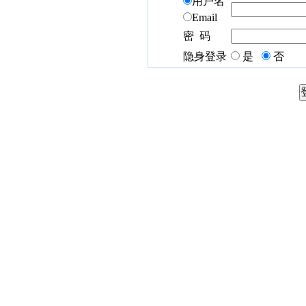
用户名
Email
密 码
隐身登录
是
否