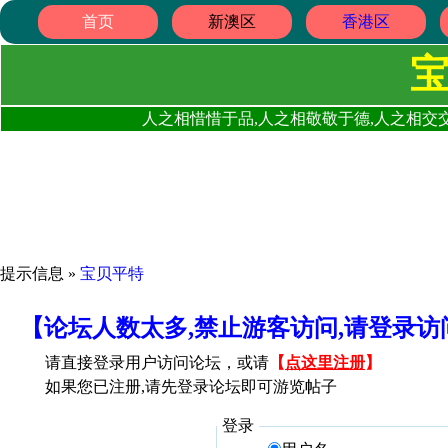
首页
新澳区
香港区
人之相惜惜于品,人之相敬敬于德,人之相交交
提示信息 »
宝贝平特
【论坛人数太多,禁止游客访问,请登录
请直接登录用户访问论坛，或请
【
点这里注册
】
如果您已注册,请先登录论坛即可游览帖子
登录