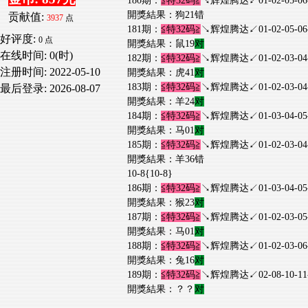
180期：
≦特32码≧
↘辉煌腾达↙01-02-05-06-07-0
開獎結果：狗21错
贡献值:
3937
点
181期：
≦特32码≧
↘辉煌腾达↙01-02-05-06-07-0
好评度:
0 点
開獎結果：鼠19
对
在线时间: 0(时)
182期：
≦特32码≧
↘辉煌腾达↙01-02-03-04-05-0
注册时间:
2022-05-10
開獎結果：虎41
对
183期：
≦特32码≧
↘辉煌腾达↙01-02-03-04-05-0
最后登录:
2026-08-07
開獎結果：羊24
对
184期：
≦特32码≧
↘辉煌腾达↙01-03-04-05-06-0
開獎結果：马01
对
185期：
≦特32码≧
↘辉煌腾达↙01-02-03-04-06-0
開獎結果：羊36错
10-8{10-8}
186期：
≦特32码≧
↘辉煌腾达↙01-03-04-05-06-0
開獎結果：猴23
对
187期：
≦特32码≧
↘辉煌腾达↙01-02-03-05-07-1
開獎結果：马01
对
188期：
≦特32码≧
↘辉煌腾达↙01-02-03-06-10-1
開獎結果：兔16
对
189期：
≦特32码≧
↘辉煌腾达↙02-08-10-11-12-1
開獎結果：？？
对