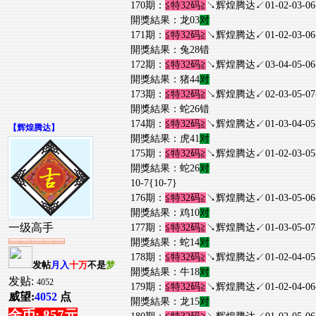
170期：
≦特32码≧
↘辉煌腾达↙01-02-03-06-07-0
開獎結果：龙03
对
171期：
≦特32码≧
↘辉煌腾达↙01-02-03-06-07-0
開獎結果：兔28错
172期：
≦特32码≧
↘辉煌腾达↙03-04-05-06-08-0
開獎結果：猪44
对
173期：
≦特32码≧
↘辉煌腾达↙02-03-05-07-08-0
開獎結果：蛇26错
174期：
≦特32码≧
↘辉煌腾达↙01-03-04-05-07-0
【
辉煌腾达
】
開獎結果：虎41
对
175期：
≦特32码≧
↘辉煌腾达↙01-02-03-05-09-1
開獎結果：蛇26
对
10-7{10-7}
176期：
≦特32码≧
↘辉煌腾达↙01-03-05-06-07-0
開獎結果：鸡10
对
一级高手
177期：
≦特32码≧
↘辉煌腾达↙01-03-05-07-08-0
開獎結果：蛇14
对
178期：
≦特32码≧
↘辉煌腾达↙01-02-04-05-06-0
发帖
月入
十万
不是
梦
開獎結果：牛18
对
发贴:
4052
179期：
≦特32码≧
↘辉煌腾达↙01-02-04-06-08-0
威望:
4052
点
開獎結果：龙15
对
金币: 857元