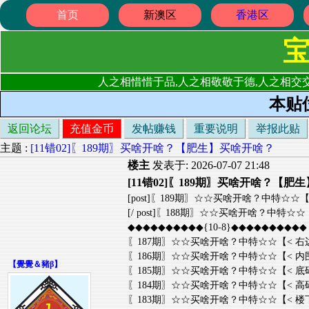
首页
新澳区
香港区
人之相惜惜于品,人之相敬敬于德,人之相交交
本贴
返回论坛
充值金币
发帖赚钱
重要说明
举报此贴
主题 :
[11错02]〖189期〗买啥开啥？【肥生】买啥开啥？
楼主
发表于: 2026-07-07 21:48
[11错02]〖189期〗买啥开啥？【肥
[post]〖189期〗☆☆买啥开啥？中特☆☆【
[/ post]〖188期〗☆☆买啥开啥？中特☆☆
◆◆◆◆◆◆◆◆◆◆{10-8}◆◆◆◆◆◆◆◆◆◆
〖187期〗☆☆买啥开啥？中特☆☆【< 右边 
〖186期〗☆☆买啥开啥？中特☆☆【< 内围 
【
覺覺＆豬β
】
〖185期〗☆☆买啥开啥？中特☆☆【< 底码 
〖184期〗☆☆买啥开啥？中特☆☆【< 高码 
〖183期〗☆☆买啥开啥？中特☆☆【< 楼下