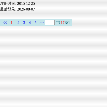
注册时间:
2015-12-25
最后登录:
2026-08-07
<<
1
2
3
4
5
>>
[共
17
页]