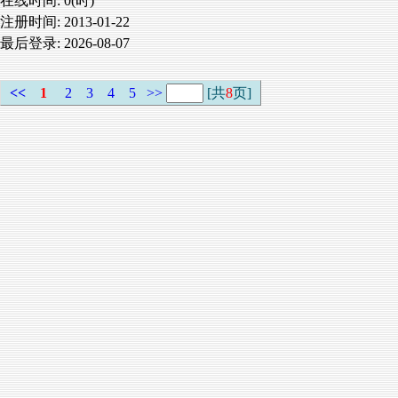
在线时间: 0(时)
注册时间:
2013-01-22
最后登录:
2026-08-07
<<
1
2
3
4
5
>>
[共
8
页]