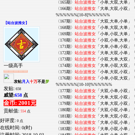
〈165期〉
站台波推女
「小单,大双,大单」「
〈166期〉
站台波推女
「大单,大双,小双」「
%%%%%%[10-8]%%%%%%
〈167期〉
站台波推女
「大双,大单,小单」「
【
站台波推女
】
〈168期〉
站台波推女
「小单,大双,大单」「
〈169期〉
站台波推女
「小单,小双,大单」「
〈170期〉
站台波推女
「小双,小单,大单」「
〈171期〉
站台波推女
「大单,小单,小双」「
〈172期〉
站台波推女
「大单,大双,小单」「
〈173期〉
站台波推女
「小双,大单,大双」「
一级高手
〈174期〉
站台波推女
「大单,小双,大双」「
〈175期〉
站台波推女
「小单,大双,小双」「
〈176期〉
站台波推女
「小单,小双,大双」「
发帖
月入
十万
不是
梦
%%%%%%[10-10]%%%%%%
发贴:
658
〈177期〉
站台波推女
「大双,小单,小双」「
威望:
658
点
〈178期〉
站台波推女
「大单,大双,小双」「
金币: 2001元
〈179期〉
站台波推女
「大单,大双,小双」「
〈180期〉
站台波推女
「大双,小双,小单」「
贡献值:
554
点
〈181期〉
站台波推女
「大单,大双,小双」「
好评度:
0 点
〈182期〉
站台波推女
「大单,小双,小单」「
在线时间: 0(时)
〈183期〉
站台波推女
「大单,小双,小单」「
注册时间:
2018-10-03