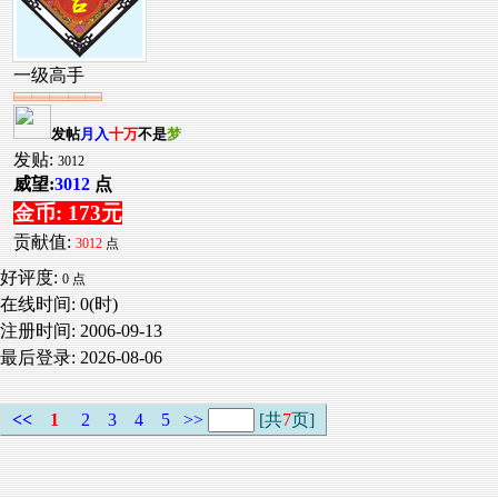
一级高手
发帖
月入
十万
不是
梦
发贴:
3012
威望:
3012
点
金币: 173元
贡献值:
3012
点
好评度:
0 点
在线时间: 0(时)
注册时间:
2006-09-13
最后登录:
2026-08-06
<<
1
2
3
4
5
>>
[共
7
页]