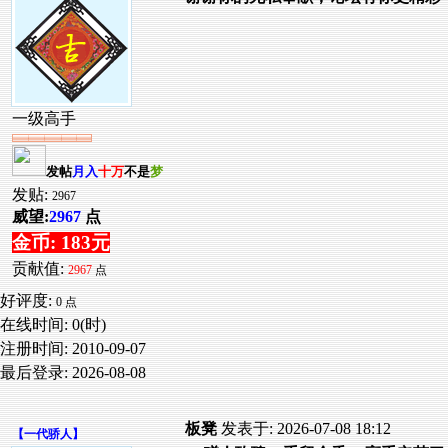
一级高手
发帖
月入
十万
不是
梦
发贴:
2967
威望:
2967
点
金币: 183元
贡献值:
2967
点
好评度:
0 点
在线时间: 0(时)
注册时间:
2010-09-07
最后登录:
2026-08-08
板凳
发表于: 2026-07-08 18:12
【
一代骄人
】