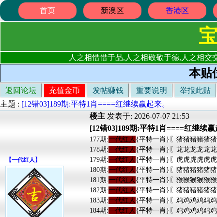
首页
新澳区
香港区
人之相惜惜于品,人之相敬敬于德,人之相交交
本贴
返回论坛
充值金币
发帖赚钱
重要说明
举报此贴
主题 :
[12错03]189期:平特1肖====红继续赢起来。
楼主
发表于: 2026-07-07 21:53
[12错03]189期:平特1肖====红继续
177期:
一代红人
{平特一肖}〖猪猪猪猪猪猪
178期:
一代红人
{平特一肖}〖龙龙龙龙龙龙
179期:
一代红人
{平特一肖}〖虎虎虎虎虎虎
【
一代红人
】
180期:
一代红人
{平特一肖}〖猪猪猪猪猪猪
181期:
一代红人
{平特一肖}〖猴猴猴猴猴猴
182期:
一代红人
{平特一肖}〖猪猪猪猪猪猪
183期:
一代红人
{平特一肖}〖鸡鸡鸡鸡鸡鸡
184期:
一代红人
{平特一肖}〖鸡鸡鸡鸡鸡鸡