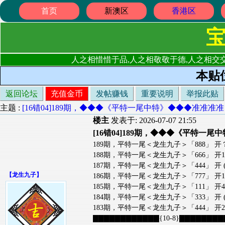
首页
新澳区
香港区
人之相惜惜于品,人之相敬敬于德,人之相交交
本贴
返回论坛
充值金币
发帖赚钱
重要说明
举报此贴
主题 :
[16错04]189期，◆◆◆《平特一尾中特》◆◆◆准准准准 
楼主
发表于: 2026-07-07 21:55
[16错04]189期，◆◆◆《平特一尾
189期，平特一尾＜龙生九子＞「888」 开？
188期，平特一尾＜龙生九子＞「666」 开16
187期，平特一尾＜龙生九子＞「444」 开 (
【
龙生九子
】
186期，平特一尾＜龙生九子＞「777」 开17
185期，平特一尾＜龙生九子＞「111」 开41
184期，平特一尾＜龙生九子＞「333」 开 (
183期，平特一尾＜龙生九子＞「444」 开24
▇▇▇▇▇▇▇▇▇▇▇▇{10-8}▇▇▇▇▇▇▇