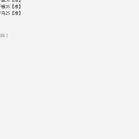
开鼠31【准】
开猴35【准】
开马25【准】
辑 ]