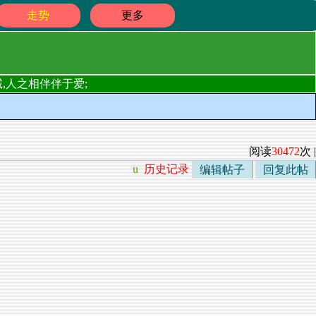
走势
更多
,人之相伴伴于爱;
阅读
30472
次 |
u
历史记录
编辑帖子
回复此帖