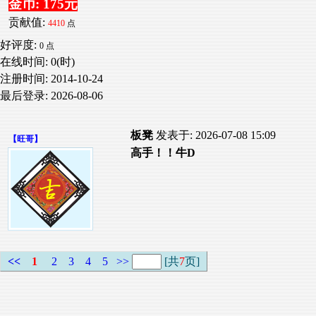
金币: 175元
贡献值:
4410
点
好评度:
0 点
在线时间: 0(时)
注册时间:
2014-10-24
最后登录:
2026-08-06
板凳
发表于: 2026-07-08 15:09
【
旺哥
】
高手！！牛D
<<
1
2
3
4
5
>>
[共
7
页]