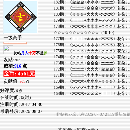
182期：《金金金+水水水+土土土》花朵儿三
181期：《土土土+金金金+木木木》花朵儿三
180期：《金金金+火火火+水水水》花朵儿三
179期：《土土土+木木木+火火火》花朵儿三
178期：《木木木+水水水+金金金》花朵儿三
☆☆☆☆☆☆☆☆☆☆☆☆（10-10）
一级高手
177期：《土土土+金金金+木木木》花朵儿三
176期：《火火火+水水水+木木木》花朵儿三
175期：《木木木+火火火+水水水》花朵儿三
发帖
月入
十万
不是
梦
174期：《水水水+金金金+火火火》花朵儿三
发贴:
916
173期：《水水水+金金金+土土土》花朵儿三
威望:
916
点
172期：《土土土+火火火+金金金》花朵儿三
金币: 4561元
171期：《土土土+木木木+金金金》花朵儿三
贡献值:
170期：《木木木+水水水+金金金》花朵儿三
801
点
169期：《火火火+木木木+土土土》花朵儿三
好评度:
0 点
168期：《木木木+金金金+土土土》花朵儿三
在线时间: 0(时)
注册时间:
2017-04-30
最后登录:
2026-08-07
[ 此帖被花朵儿在2026-07-07 21:59重新编辑
本帖最近打赏记录：