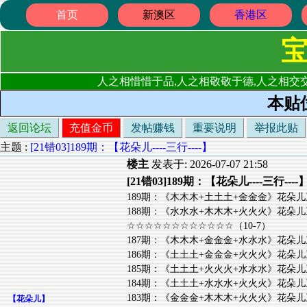
首页
新澳区
香港区
人之相惜惜于品,人之相敬敬于德,人之相交交
本贴
返回论坛
充值金币
发帖赚钱
重要说明
举报此贴
主题 :
[21错03]189期：【花朵儿----三行----】
楼主
发表于: 2026-07-07 21:58
[21错03]189期：【花朵儿----三行----
189期：《木木木+土土土+金金金》花朵儿三
188期：《水水水+木木木+火火火》花朵儿三
☆☆☆☆☆☆☆☆☆☆☆☆（10-7）
187期：《木木木+金金金+水水水》花朵儿三
186期：《土土土+金金金+火火火》花朵儿三
185期：《土土土+火火火+水水水》花朵儿三
184期：《土土土+水水水+火火火》花朵儿三
183期：《金金金+木木木+火火火》花朵儿三
【
花朵儿
】