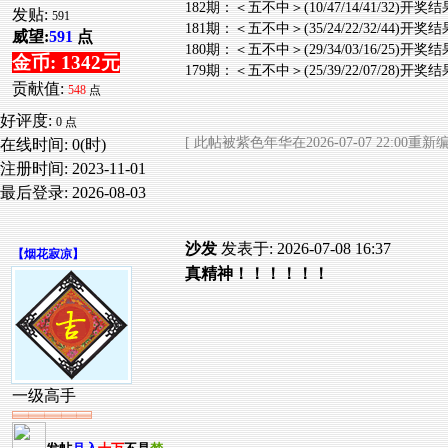
182期：＜五不中＞(10/47/14/41/32)开奖结果1
发贴:
591
181期：＜五不中＞(35/24/22/32/44)开奖结果1
威望:
591
点
180期：＜五不中＞(29/34/03/16/25)开奖结果1
金币: 1342元
179期：＜五不中＞(25/39/22/07/28)开奖结果1
贡献值:
548
点
好评度:
0 点
[ 此帖被紫色年华在2026-07-07 22:00重新编
在线时间: 0(时)
注册时间:
2023-11-01
最后登录:
2026-08-03
沙发
发表于: 2026-07-08 16:37
【
烟花寂凉
】
真精神！！！！！！
一级高手