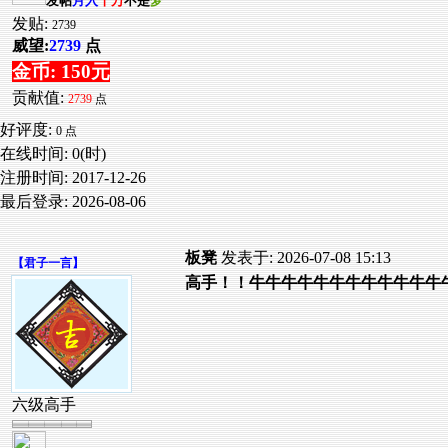
发帖
月入
十万
不是
梦
发贴:
2739
威望:
2739
点
金币: 150元
贡献值:
2739
点
好评度:
0 点
在线时间: 0(时)
注册时间:
2017-12-26
最后登录:
2026-08-06
板凳
发表于: 2026-07-08 15:13
【
君子一言
】
高手！！牛牛牛牛牛牛牛牛牛牛牛牛牛ddddd
六级高手