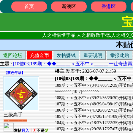
首页
新澳区
香港区
人之相惜惜于品,人之相敬敬于德,人之相交交
本贴
返回论坛
充值金币
发帖赚钱
重要说明
举报此贴
主题 :
[10错03]189期：◆◆▁▁▁＜五不中＞▁▁▁╋让奇迹
楼主
发表于: 2026-07-07 21:59
【
紫色年华
】
[10错03]189期：◆◆▁▁▁＜
189期：＜五不中＞(34/17/05/12/39)
^^^^^^^^[10-7]^^^^^^^^
188期：＜五不中＞(39/21/36/20/30)开奖结果3
187期：＜五不中＞(48/39/04/08/19)开奖结果2
186期：＜五不中＞(41/20/05/27/13)开奖结果1
三级高手
185期：＜五不中＞(47/20/15/41/09)开奖结果1
184期：＜五不中＞(18/37/17/22/35)开奖结果4
183期：＜五不中＞(29/28/17/27/07)开奖结果2
发帖
月入
十万
不是
梦