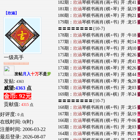
182期：
欣涵
琴棋书画肖{画+书} 开 :虎41
181期：
欣涵
琴棋书画肖{棋+琴} 开 :鼠19
【
欣涵
】
180期：
欣涵
琴棋书画肖{棋+琴} 开 :狗21
179期：
欣涵
琴棋书画肖{棋+书} 开 :龙15
〓〓〓〓〓〓〓〓{10-7}
178期：
欣涵
琴棋书画肖{棋+书} 开 :牛18
177期：
欣涵
琴棋书画肖{棋+书} 开 :蛇14
176期：
欣涵
琴棋书画肖{琴+书} 开 :鸡10
175期：
欣涵
琴棋书画肖{琴+书} 开 :蛇26
一级高手
174期：
欣涵
琴棋书画肖{棋+琴} 开 :虎41
173期：
欣涵
琴棋书画肖{棋+琴} 开 :蛇26
发帖
月入
十万
不是
梦
172期：
欣涵
琴棋书画肖{棋+琴} 开 :猪44
发贴:
171期：
欣涵
琴棋书画肖{棋+琴} 开 :兔28
4363
170期：
欣涵
琴棋书画肖{棋+书} 开 :龙03
威望:
4363
点
169期：
欣涵
琴棋书画肖{画+棋} 开 :羊24
金币: 92元
〓〓〓〓〓〓〓〓{10-7}
贡献值:
4315
点
168期：
欣涵
琴棋书画肖{棋+书} 开 :龙15
167期：
欣涵
琴棋书画肖{画+书} 开 :鼠19
好评度:
0 点
166期：
欣涵
琴棋书画肖{棋+书} 开 :牛06
在线时间: 0(时)
165期：
欣涵
琴棋书画肖{画+书} 开 :龙03
注册时间:
2006-03-22
164期：
欣涵
琴棋书画肖{画+琴} 开 :狗21
最后登录:
2026-08-07