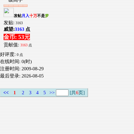
发帖
月入
十万
不是
梦
发贴:
3163
威望:
3163
点
金币: 53元
贡献值:
3163
点
好评度:
0 点
在线时间: 0(时)
注册时间:
2009-08-29
最后登录:
2026-08-05
<<
1
2
3
4
5
>>
[共
6
页]