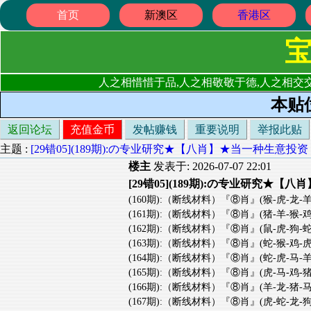
首页
新澳区
香港区
人之相惜惜于品,人之相敬敬于德,人之相交交
本贴
返回论坛
充值金币
发帖赚钱
重要说明
举报此贴
主题 :
[29错05](189期):の专业研究★【八肖】★当一种生意
楼主
发表于: 2026-07-07 22:01
[29错05](189期):の专业研究
(160期):（断线材料）『⑧肖』(猴-虎-龙-羊-
(161期):（断线材料）『⑧肖』(猪-羊-猴-鸡-
(162期):（断线材料）『⑧肖』(鼠-虎-狗-蛇-
(163期):（断线材料）『⑧肖』(蛇-猴-鸡-虎-
(164期):（断线材料）『⑧肖』(蛇-虎-马-羊-
(165期):（断线材料）『⑧肖』(虎-马-鸡-猪-
(166期):（断线材料）『⑧肖』(羊-龙-猪-马-
(167期):（断线材料）『⑧肖』(虎-蛇-龙-狗-