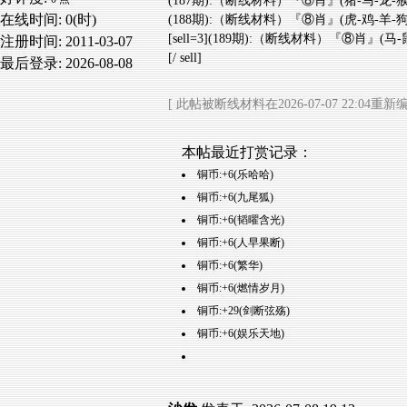
(187期):（断线材料）『⑧肖』(猪-马-龙-猴-
在线时间: 0(时)
(188期):（断线材料）『⑧肖』(虎-鸡-羊-狗-
[sell=3](189期):（断线材料）『⑧肖』(马-鼠
注册时间:
2011-03-07
[/ sell]
最后登录:
2026-08-08
[ 此帖被断线材料在2026-07-07 22:04重新编
本帖最近打赏记录：
铜币:+6(乐哈哈)
铜币:+6(九尾狐)
铜币:+6(韬曜含光)
铜币:+6(人早果断)
铜币:+6(繁华)
铜币:+6(燃情岁月)
铜币:+29(剑断弦殇)
铜币:+6(娱乐天地)