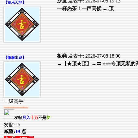
沙发
发表于: 2026-07-08 19:13
【
娱乐天地
】
一杯热茶！一声问候......顶
板凳
发表于: 2026-07-08 18:00
【
微服出巡
】
→【★顶★顶】←〓 ===专顶无私的高
一级高手
发帖
月入
十万
不是
梦
发贴:
19
威望:
19
点