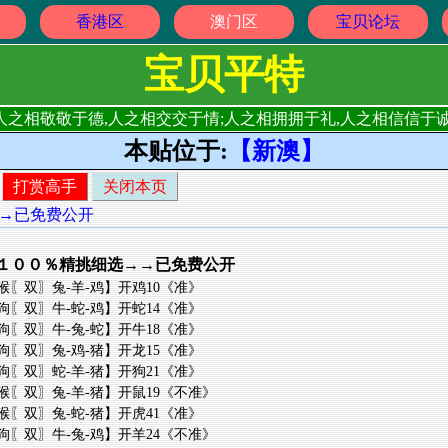
香港区
澳门区
宝贝论坛
宝贝平特
人之相敬敬于德,人之相交交于情;人之相拥拥于礼,人之相信信于诚
本贴位于:
【新澳】
打赏高手
关闭本页
→→已免费公开
生肖１００％精挑细选→→已免费公开
猴〖双〗兔-羊-鸡】开鸡10《准》
狗〖双〗牛-蛇-鸡】开蛇14《准》
狗〖双〗牛-兔-蛇】开牛18《准》
狗〖双〗兔-鸡-猪】开龙15《准》
狗〖双〗蛇-羊-猪】开狗21《准》
-猴〖双〗兔-羊-猪】开鼠19《不准》
猴〖双〗兔-蛇-猪】开虎41《准》
-狗〖双〗牛-兔-鸡】开羊24《不准》