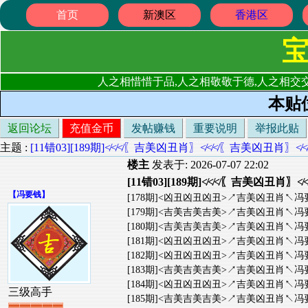
首页
新澳区
香港区
人之相惜惜于品,人之相敬敬于德,人之相交交
本贴
返回论坛
充值金币
发帖赚钱
重要说明
举报此贴
主题 :
[11错03][189期]≮≮≮〖吉美凶丑肖〗≮≮≮〖吉美凶丑
楼主
发表于: 2026-07-07 22:02
[11错03][189期]≮≮≮〖吉美凶
【
冯要钱
】
[178期]<凶丑凶丑凶丑>↗吉美凶丑肖↖冯要钱
[179期]<吉美吉美吉美>↗吉美凶丑肖↖冯要钱
[180期]<吉美吉美吉美>↗吉美凶丑肖↖冯要钱
[181期]<凶丑凶丑凶丑>↗吉美凶丑肖↖冯要钱
[182期]<凶丑凶丑凶丑>↗吉美凶丑肖↖冯要钱
[183期]<吉美吉美吉美>↗吉美凶丑肖↖冯要钱
[184期]<凶丑凶丑凶丑>↗吉美凶丑肖↖冯要钱
三级高手
[185期]<吉美吉美吉美>↗吉美凶丑肖↖冯要钱