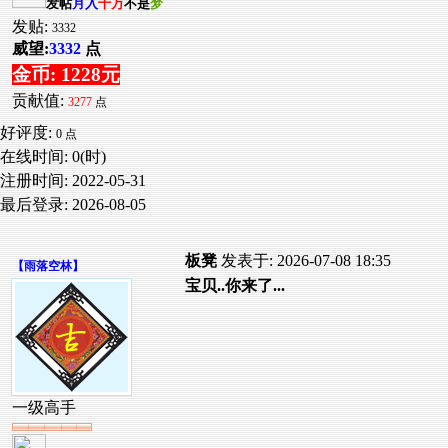
发帖
月入
十万
不是
梦
发贴:
3332
威望:
3332
点
金币: 1228元
贡献值:
3277
点
好评度:
0 点
在线时间: 0(时)
注册时间:
2022-05-31
最后登录:
2026-08-05
板凳
发表于: 2026-07-08 18:35
【
雨落空林
】
宝贝..你来了...
一级高手