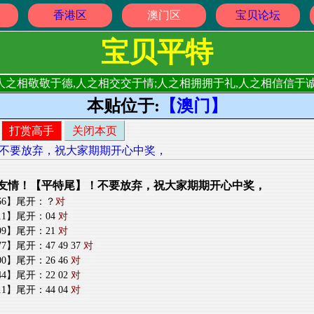
香港区
澳门区
宝贝论坛
宝贝平特
人之相敬敬于德,人之相交交于情;人之相拥拥于礼,人之相信信于诚
本贴位于:
【澳门】
打赏高手
关闭本页
】！不要放弃，祝大家期期开心中奖，
回帖是友情！【平特尾】！不要放弃，祝大家期期开心中奖，
6666】尾开：？
对
111】尾开：04
对
999】尾开：21
对
77】尾开：47 49 37
对
000】尾开：26 46
对
444】尾开：22 02
对
111】尾开：44 04
对
〓