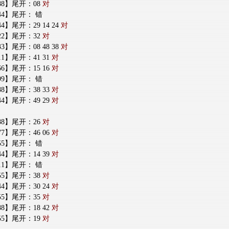
888】尾开：08
对
444】尾开： 错
44】尾开：29 14 24
对
222】尾开：32
对
33】尾开：08 48 38
对
111】尾开：41 31
对
666】尾开：15 16
对
999】尾开： 错
888】尾开：38 33
对
444】尾开：49 29
对
〓
888】尾开：26
对
777】尾开：46 06
对
555】尾开： 错
444】尾开：14 39
对
111】尾开： 错
555】尾开：38
对
444】尾开：30 24
对
555】尾开：35
对
888】尾开：18 42
对
555】尾开：19
对