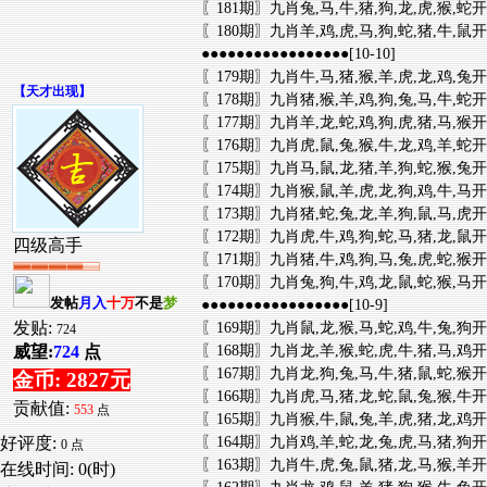
〖181期〗九肖兔,马,牛,猪,狗,龙,虎,猴,蛇
〖180期〗九肖羊,鸡,虎,马,狗,蛇,猪,牛,鼠
●●●●●●●●●●●●●●●●●[10-10]
〖179期〗九肖牛,马,猪,猴,羊,虎,龙,鸡,兔
【
天才出现
】
〖178期〗九肖猪,猴,羊,鸡,狗,兔,马,牛,蛇
〖177期〗九肖羊,龙,蛇,鸡,狗,虎,猪,马,猴
〖176期〗九肖虎,鼠,兔,猴,牛,龙,鸡,羊,蛇
〖175期〗九肖马,鼠,龙,猪,羊,狗,蛇,猴,兔
〖174期〗九肖猴,鼠,羊,虎,龙,狗,鸡,牛,马
〖173期〗九肖猪,蛇,兔,龙,羊,狗,鼠,马,虎
〖172期〗九肖虎,牛,鸡,狗,蛇,马,猪,龙,鼠
四级高手
〖171期〗九肖猪,牛,鸡,狗,马,兔,虎,蛇,猴
〖170期〗九肖兔,狗,牛,鸡,龙,鼠,蛇,猴,马
发帖
月入
十万
不是
梦
●●●●●●●●●●●●●●●●●[10-9]
发贴:
〖169期〗九肖鼠,龙,猴,马,蛇,鸡,牛,兔,狗
724
〖168期〗九肖龙,羊,猴,蛇,虎,牛,猪,马,鸡
威望:
724
点
〖167期〗九肖龙,狗,兔,马,牛,猪,鼠,蛇,猴
金币: 2827元
〖166期〗九肖虎,马,猪,龙,蛇,鼠,兔,猴,牛
贡献值:
553
点
〖165期〗九肖猴,牛,鼠,兔,羊,虎,猪,龙,鸡
〖164期〗九肖鸡,羊,蛇,龙,兔,虎,马,猪,狗
好评度:
0 点
〖163期〗九肖牛,虎,兔,鼠,猪,龙,马,猴,羊
在线时间: 0(时)