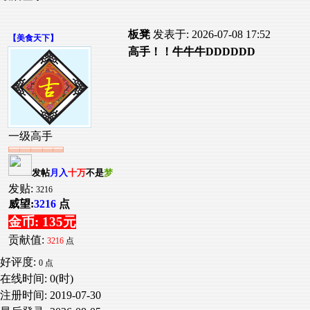
板凳
发表于: 2026-07-08 17:52
【
美食天下
】
高手！！牛牛牛DDDDDD
一级高手
发帖
月入
十万
不是
梦
发贴:
3216
威望:
3216
点
金币: 135元
贡献值:
3216
点
好评度:
0 点
在线时间: 0(时)
注册时间:
2019-07-30