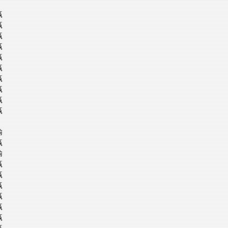
赢
赢
赢
赢
赢
赢
赢
赢
赢
赢
输
赢
输
赢
赢
赢
赢
赢
赢