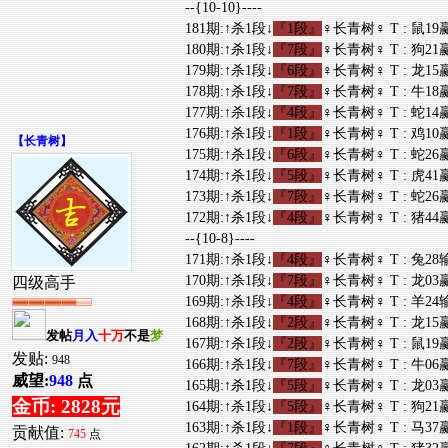
--{10-10}----
181期:↑杀1段↓
『1段』
♀长青树♀ T : 鼠19
180期:↑杀1段↓
『7段』
♀长青树♀ T : 狗21
179期:↑杀1段↓
『6段』
♀长青树♀ T : 龙15
178期:↑杀1段↓
『7段』
♀长青树♀ T : 牛18
177期:↑杀1段↓
『4段』
♀长青树♀ T : 蛇14
176期:↑杀1段↓
『1段』
♀长青树♀ T : 鸡10
【
长青树
】
175期:↑杀1段↓
『6段』
♀长青树♀ T : 蛇26
174期:↑杀1段↓
『5段』
♀长青树♀ T : 虎41
173期:↑杀1段↓
『7段』
♀长青树♀ T : 蛇26
172期:↑杀1段↓
『4段』
♀长青树♀ T : 猪44
--{10-8}----
171期:↑杀1段↓
『4段』
♀长青树♀ T : 兔28
170期:↑杀1段↓
『7段』
♀长青树♀ T : 龙03
四级高手
169期:↑杀1段↓
『4段』
♀长青树♀ T : 羊24
168期:↑杀1段↓
『2段』
♀长青树♀ T : 龙15
发帖
月入
十万
不是
梦
167期:↑杀1段↓
『2段』
♀长青树♀ T : 鼠19
发贴:
948
166期:↑杀1段↓
『7段』
♀长青树♀ T : 牛06
威望:
948
点
165期:↑杀1段↓
『5段』
♀长青树♀ T : 龙03
金币: 2828元
164期:↑杀1段↓
『5段』
♀长青树♀ T : 狗21
163期:↑杀1段↓
『1段』
♀长青树♀ T : 马37
贡献值:
745
点