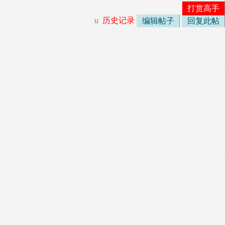
打赏高手
u
历史记录
编辑帖子
回复此帖