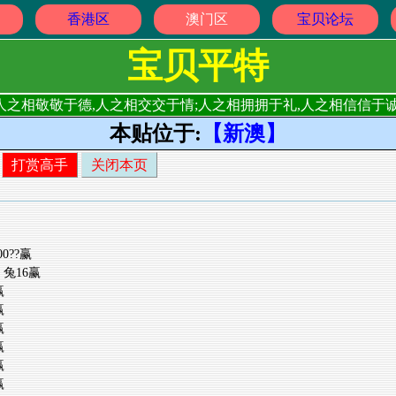
香港区
澳门区
宝贝论坛
宝贝平特
人之相敬敬于德,人之相交交于情;人之相拥拥于礼,人之相信信于诚
本贴位于:
【新澳】
打赏高手
关闭本页
00??赢
 兔16赢
赢
赢
赢
赢
赢
赢