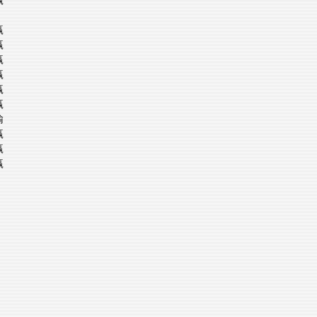
赢
赢
赢
赢
赢
赢
赢
输
赢
赢
赢