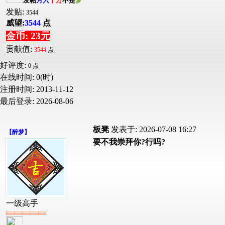
发帖
月入
十万
不是
梦
发贴:
3544
威望:
3544
点
金币: 23元
贡献值:
3544
点
好评度:
0 点
在线时间: 0(时)
注册时间:
2013-11-12
最后登录:
2026-08-06
板凳
发表于: 2026-07-08 16:27
【
醉梦
】
要不我崇拜你?行吗?
一级高手