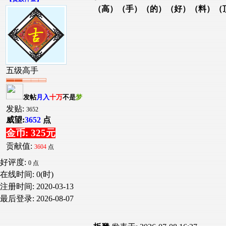
（高）（手）（的）（好）（料）（
五级高手
发帖
月入
十万
不是
梦
发贴:
3652
威望:
3652
点
金币: 325元
贡献值:
3604
点
好评度:
0 点
在线时间: 0(时)
注册时间:
2020-03-13
最后登录:
2026-08-07