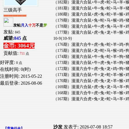
（182期）漫漫六合鼠+牛+虎+蛇+马+羊+
（181期）漫漫六合鼠+牛+兔+蛇+马+羊+
三级高手
（180期）漫漫六合鼠+虎+兔+蛇+羊+猴+
（179期）漫漫六合鼠+兔+蛇+马+猴+鸡+
发帖
月入
十万
不是
梦
（178期）漫漫六合鼠+牛+虎+兔+马+羊+
发贴:
（177期）漫漫六合鼠+虎+兔+龙+羊+猴+
845
威望:
845
点
10-9{10-9}
（176期）漫漫六合牛+虎+兔+蛇+羊+鸡+
金币: 3064元
（175期）漫漫六合鼠+龙+蛇+马+猴+鸡+
贡献值:
711
点
（174期）漫漫六合鼠+牛+兔+蛇+羊+狗+
好评度:
（173期）漫漫六合鼠+牛+虎+兔+羊+狗+
0 点
（172期）漫漫六合牛+虎+兔+龙+鸡+狗+
在线时间: 0(时)
（171期）漫漫六合鼠+牛+龙+蛇+羊+猴+
注册时间:
2015-05-22
（170期）漫漫六合鼠+虎+兔+龙+羊+猴+
最后登录:
2026-08-06
（169期）漫漫六合鼠+虎+兔+龙+马+羊+
（168期）漫漫六合牛+虎+兔+蛇+羊+猴+
（167期）漫漫六合虎+兔+龙+蛇+马+羊+
沙发
发表于: 2026-07-08 18:57
【
贵族仟金
】