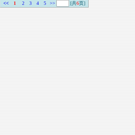
<<
1
2
3
4
5
>>
[共
6
页]