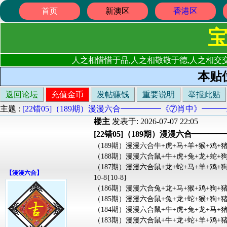
首页
新澳区
香港区
人之相惜惜于品,人之相敬敬于德,人之相交交
本贴
返回论坛
充值金币
发帖赚钱
重要说明
举报此贴
主题 :
[22错05]（189期）漫漫六合━━━━━《⑦肖中》━
楼主
发表于: 2026-07-07 22:05
[22错05]（189期）漫漫六合━
（189期）漫漫六合牛+虎+马+羊+猴+鸡+
（188期）漫漫六合鼠+牛+虎+兔+龙+蛇+
（187期）漫漫六合鼠+龙+蛇+马+羊+鸡+
【
漫漫六合
】
10-8{10-8}
（186期）漫漫六合兔+龙+马+猴+鸡+狗+
（185期）漫漫六合鼠+兔+龙+蛇+猴+狗+
（184期）漫漫六合鼠+牛+虎+兔+龙+马+
（183期）漫漫六合鼠+牛+龙+蛇+羊+鸡+