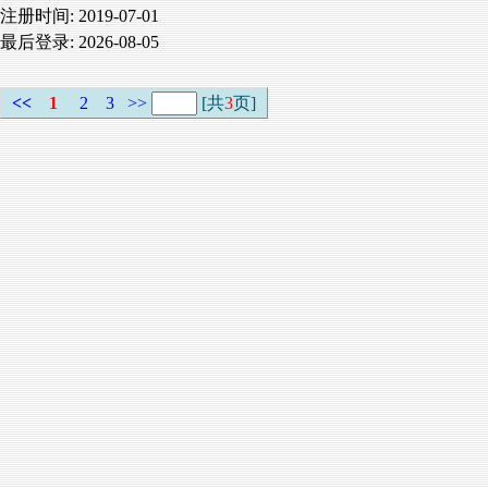
注册时间:
2019-07-01
最后登录:
2026-08-05
<<
1
2
3
>>
[共
3
页]