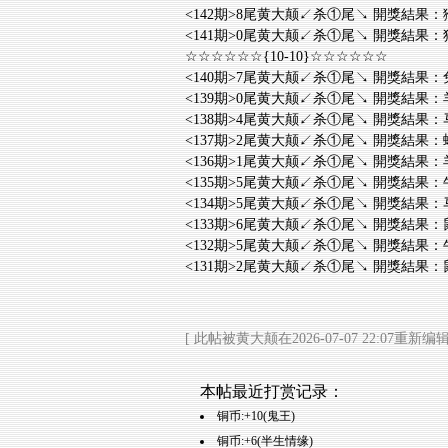
<142期>8尾黄大颠↙杀①尾↘ 開獎結果：
<141期>0尾黄大颠↙杀①尾↘ 開獎結果：
☆☆☆☆☆☆{10-10}☆☆☆☆☆☆
<140期>7尾黄大颠↙杀①尾↘ 開獎結果：
<139期>0尾黄大颠↙杀①尾↘ 開獎結果：
<138期>4尾黄大颠↙杀①尾↘ 開獎結果：
<137期>2尾黄大颠↙杀①尾↘ 開獎結果：
<136期>1尾黄大颠↙杀①尾↘ 開獎結果：
<135期>5尾黄大颠↙杀①尾↘ 開獎結果：
<134期>5尾黄大颠↙杀①尾↘ 開獎結果：
<133期>6尾黄大颠↙杀①尾↘ 開獎結果：
<132期>5尾黄大颠↙杀①尾↘ 開獎結果：
<131期>2尾黄大颠↙杀①尾↘ 開獎結果：
[ 此帖被黄大颠在2026-07-07 22:07重新编辑
本帖最近打赏记录：
铜币:+10(鬼王)
铜币:+6(半生情缘)