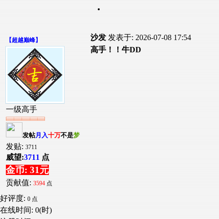
沙发
发表于: 2026-07-08 17:54
【
超越巅峰
】
高手！！牛DD
一级高手
发帖
月入
十万
不是
梦
发贴:
3711
威望:
3711
点
金币: 31元
贡献值:
3594
点
好评度:
0 点
在线时间: 0(时)