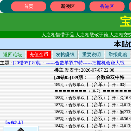
首页
新澳区
香港区
人之相惜惜于品,人之相敬敬于德,人之相交交
本贴
返回论坛
充值金币
发帖赚钱
重要说明
举报此贴
主题 :
[20错05]189期：------合数单双中特------把握机会赚大钱
楼主
发表于: 2026-07-07 22:08
[20错05]189期：------合数单双中特-
（合单）
189期：合数单双【
】开：0对
〓〓〓〓〓〓〓〓（10-7）〓〓〓〓〓〓
（合双）
188期：合数单双【
】开：兔16 
（合单）
187期：合数单双【
】开：马01
（合单）
186期：合数单双【
】开：猴23
（合双）
185期：合数单双【
】开：羊36 
【
云巅之上
】
（合单）
184期：合数单双【
】开：马01