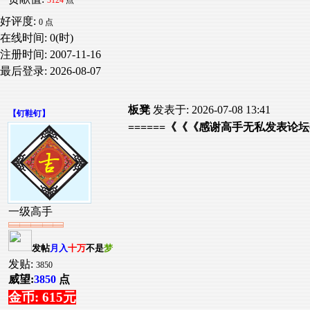
3124
点
好评度:
0 点
在线时间: 0(时)
注册时间:
2007-11-16
最后登录:
2026-08-07
板凳
发表于: 2026-07-08 13:41
【
钉鞋钉
】
======《《《感谢高手无私发表论
一级高手
发帖
月入
十万
不是
梦
发贴:
3850
威望:
3850
点
金币: 615元