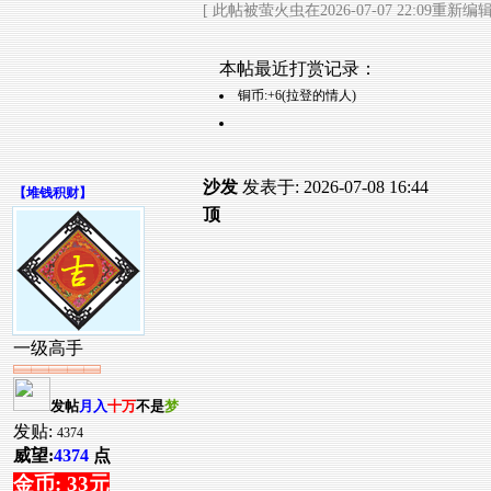
[ 此帖被萤火虫在2026-07-07 22:09重新编辑
本帖最近打赏记录：
铜币:+6(拉登的情人)
沙发
发表于: 2026-07-08 16:44
【
堆钱积财
】
顶
一级高手
发帖
月入
十万
不是
梦
发贴:
4374
威望:
4374
点
金币: 33元