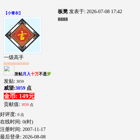
板凳
发表于: 2026-07-08 17:42
【
小青衣
】
8888
一级高手
发帖
月入
十万
不是
梦
发贴:
3059
威望:
3059
点
金币: 149元
贡献值:
3059
点
好评度:
0 点
在线时间: 0(时)
注册时间:
2007-11-17
最后登录:
2026-08-08