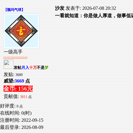
沙发
发表于: 2026-07-08 20:32
【
魏玛气球
】
一看就知道：你是做人厚道，做事低
一级高手
发帖
月入
十万
不是
梦
发贴:
3669
威望:
3669
点
金币: 156元
贡献值:
3611
点
好评度:
0 点
在线时间: 0(时)
注册时间:
2022-09-15
最后登录:
2026-08-09