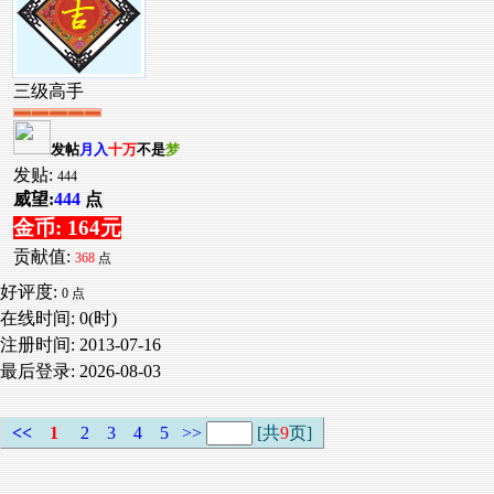
三级高手
发帖
月入
十万
不是
梦
发贴:
444
威望:
444
点
金币: 164元
贡献值:
368
点
好评度:
0 点
在线时间: 0(时)
注册时间:
2013-07-16
最后登录:
2026-08-03
<<
1
2
3
4
5
>>
[共
9
页]