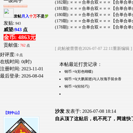
一级高手
(182期):∝∝∝合单合双∝∝∝【合单合
(181期):∝∝∝合单合双∝∝∝【合单合
(180期):∝∝∝合单合双∝∝∝【合单合
发帖
月入
十万
不是
梦
(179期):∝∝∝合单合双∝∝∝【合单合
发贴:
943
(178期):∝∝∝合单合双∝∝∝【合单合
威望:
943
点
金币: 4863元
贡献值:
762
点
[ 此帖被蕾蕾在2026-07-07 22:11重新编辑 ]
好评度:
0 点
在线时间: 0(时)
本帖最近打赏记录：
注册时间:
2023-11-01
铜币:+6(彩色蝴蝶)
最后登录:
2026-08-04
铜币:+6(大鹏展翅)与人玫瑰手留余香
铜币:+6(轻轻巧)
沙发
发表于: 2026-07-08 18:14
【
刘中山
】
自从顶了这贴后，机不死了，网速快