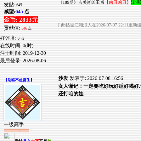
《189期》吉美肖凶丑肖
【凶丑凶丑】
江湖
发贴:
645
威望:
645
点
金币: 2833元
[ 此帖被江湖浪人在2026-07-07 22:11重新编
贡献值:
546
点
好评度:
0 点
在线时间: 0(时)
注册时间:
2019-12-30
最后登录:
2026-08-06
沙发
发表于: 2026-07-08 16:56
【
别瞧不起畜生
】
女人谨记：一定要吃好玩好睡好喝好
还打咱的娃.
一级高手