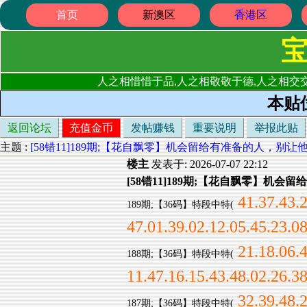
首页
新澳区
香港区
人之相惜惜于品,人之相敬敬于德,人之相交交
本贴
返回论坛
充值金币
发帖赚钱
重要说明
举报此贴
主题 :
[58错11]189期;【花自飘零】机会留给有准备的人，别
楼主
发表于: 2026-07-07 22:12
[58错11]189期;【花自飘零】机
41.37.43.2
189期;【36码】特段中特(
47.01.39.02.12.05.45.23.0
21.18.06.4
188期;【36码】特段中特(
11.47.16.15.43.48.02.26.3
32.39.48.2
187期;【36码】特段中特(