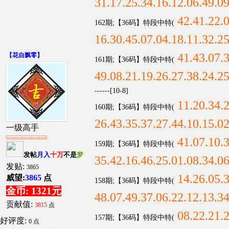
31.17.25.34.16.12.06.49.0
42.41.22.0
162期;【36码】特段中特(
16.30.45.07.04.18.11.32.2
41.43.07.3
【
花自飘零
】
161期;【36码】特段中特(
49.08.21.19.26.27.38.24.2
------[10-8]
11.20.34.2
160期;【36码】特段中特(
26.43.35.37.27.44.10.15.0
一级高手
41.07.10.3
159期;【36码】特段中特(
发帖
月入
十万
不是
梦
35.42.16.46.25.01.08.34.0
发贴:
3865
14.26.05.3
威望:
3865
点
158期;【36码】特段中特(
金币: 1321元
48.07.49.37.06.22.12.13.3
贡献值:
3815
点
08.22.21.2
157期;【36码】特段中特(
好评度:
0 点