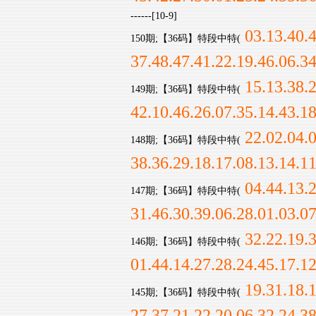
------[10-9]
03.13.40.4
150期;【36码】特段中特(
37.48.47.41.22.19.46.06.3
15.13.38.2
149期;【36码】特段中特(
42.10.46.26.07.35.14.43.1
22.02.04.0
148期;【36码】特段中特(
38.36.29.18.17.08.13.14.1
04.44.13.2
147期;【36码】特段中特(
31.46.30.39.06.28.01.03.0
32.22.19.3
146期;【36码】特段中特(
01.44.14.27.28.24.45.17.1
19.31.18.1
145期;【36码】特段中特(
27.37.21.22.20.06.32.24.3