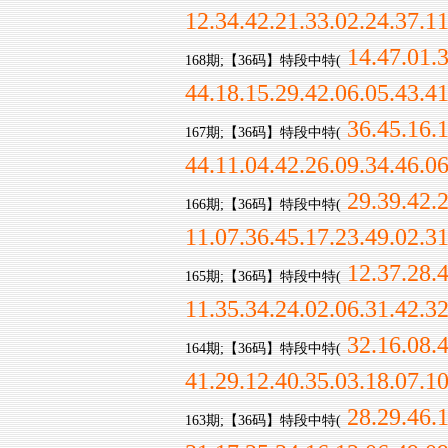
12.34.42.21.33.02.24.37.1
14.47.01.3
168期;【36码】特段中特(
44.18.15.29.42.06.05.43.4
36.45.16.1
167期;【36码】特段中特(
44.11.04.42.26.09.34.46.0
29.39.42.2
166期;【36码】特段中特(
11.07.36.45.17.23.49.02.3
12.37.28.4
165期;【36码】特段中特(
11.35.34.24.02.06.31.42.3
32.16.08.4
164期;【36码】特段中特(
41.29.12.40.35.03.18.07.1
28.29.46.1
163期;【36码】特段中特(