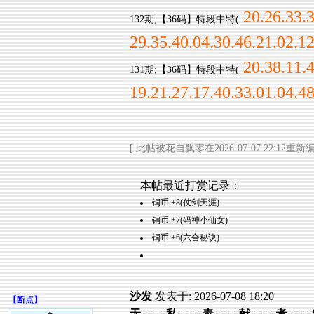
20.26.33.3
132期;【36码】特段中特(
29.35.40.04.30.46.21.02.1
20.38.11.4
131期;【36码】特段中特(
19.21.27.17.40.33.01.04.4
[ 此帖被花自飘零在2026-07-07 22:12重新编
本帖最近打赏记录：
铜币:+8(仗剑天涯)
铜币:+7(码神小仙女)
铜币:+6(六合秘诀)
沙发
发表于: 2026-07-08 18:20
【
断点
】
无====私====奉====献====者====