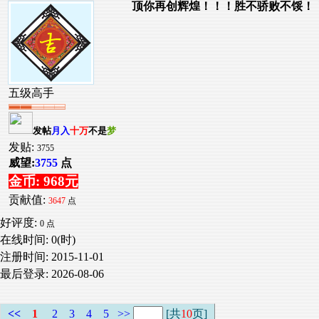
顶你再创辉煌！！！胜不骄败不馁！
五级高手
发帖
月入
十万
不是
梦
发贴:
3755
威望:
3755
点
金币: 968元
贡献值:
3647
点
好评度:
0 点
在线时间: 0(时)
注册时间:
2015-11-01
最后登录:
2026-08-06
<<
1
2
3
4
5
>>
[共
10
页]