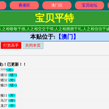
香港区
澳门区
宝贝论坛
宝贝平特
人之相敬敬于德,人之相交交于情;人之相拥拥于礼,人之相信信于诚
本贴位于:
【澳门】
打赏高手
关闭本页
1波)！已更新！！
????
<对>
:猪32
<错>)
:猪32
<对>
:猴23
<错>)
:猴11
<对>
:马37
<对>
:龙27
<对>