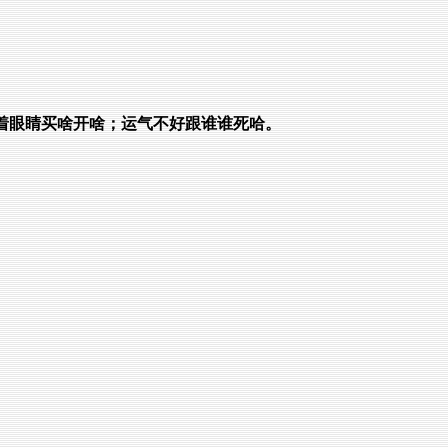
着眼睛买啥开啥；运气不好跟谁谁死哈。