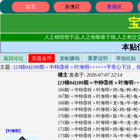
首页
新澳区
香港区
人之相惜惜于品,人之相敬敬于德,人之相交交
本贴
返回论坛
充值金币
发帖赚钱
重要说明
举报此贴
主题 :
[23错04]189期＜中特⑨肖＞叶海明++++++平常心下注，
楼主
发表于: 2026-07-07 22:14
[23错04]189期＜中特⑨肖＞叶海明+
166期/＜中特⑨肖＞叶海明♂鸡+兔+狗+蛇+
167期/＜中特⑨肖＞叶海明♂猴+马+蛇+兔+
168期/＜中特⑨肖＞叶海明♂龙+兔+牛+猪+
169期/＜中特⑨肖＞叶海明♂鼠+鸡+猪+蛇+
170期/＜中特⑨肖＞叶海明♂鼠+牛+龙+兔+
171期/＜中特⑨肖＞叶海明♂猴+牛+龙+虎+
172期/＜中特⑨肖＞叶海明♂鸡+猴+蛇+牛+
【
叶海明
】
173期/＜中特⑨肖＞叶海明♂马+牛+蛇+猴+