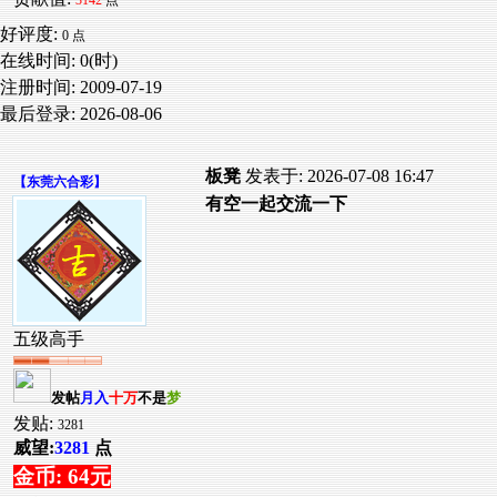
3142
点
好评度:
0 点
在线时间: 0(时)
注册时间:
2009-07-19
最后登录:
2026-08-06
板凳
发表于: 2026-07-08 16:47
【
东莞六合彩
】
有空一起交流一下
五级高手
发帖
月入
十万
不是
梦
发贴:
3281
威望:
3281
点
金币: 64元