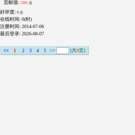
贡献值:
3281
点
好评度:
0 点
在线时间: 0(时)
注册时间:
2014-07-06
最后登录:
2026-08-07
<<
1
2
3
4
5
>>
[共
9
页]