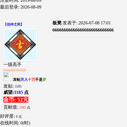
注册时间:
2019-08-09
最后登录:
2026-08-09
板凳
发表于: 2026-07-08 17:01
【
伯仲之间
】
666666666666666666666666666
一级高手
发帖
月入
十万
不是
梦
发贴:
3185
威望:
3185
点
金币: 52元
贡献值:
3185
点
好评度:
0 点
在线时间: 0(时)