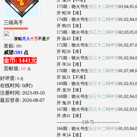
开:兔16【不准】
175期：吻火书生
卐三十二码中卐
03,04,05,
开:蛇38【准】
174期：吻火书生
卐三十二码中卐
01,02,04,
三级高手
开:狗33【准】
173期：吻火书生
卐三十二码中卐
02,03,05,
开:鼠43【准】
发帖
月入
十万
不是
梦
172期：吻火书生
卐三十二码中卐
01,02,07,
发贴:
593
开:蛇26【准】
威望:
593
点
171期：吻火书生
卐三十二码中卐
01,02,04,
金币: 1441元
开:羊24【准】
贡献值:
537
点
170期：吻火书生
卐三十二码中卐
01,07,08,
开:鼠31【不准】
好评度:
0 点
169期：吻火书生
卐三十二码中卐
01,02,03,
在线时间: 0(时)
开:龙39【准】
注册时间:
2023-09-10
168期：吻火书生
卐三十二码中卐
01,02,04,
最后登录:
2026-08-07
开:兔28【准】
167期：吻火书生
卐三十二码中卐
01,02,03,
开:虎41【准】
-----------------[10-7]-----------------
166期：吻火书生
卐三十二码中卐
01,03,04,
开:羊24【准】