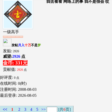
我去看看 网络上的事 我不是很会 哎
一级高手
发帖
月入
十万
不是
梦
发贴:
2926
威望:
2926
点
金币: 331元
贡献值:
2926
点
好评度:
0 点
在线时间: 0(时)
注册时间:
2008-08-03
最后登录:
2026-08-05
<<
1
2
3
4
5
>>
[共
6
页]