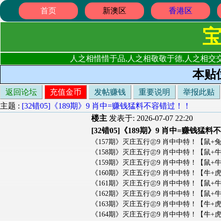
首页
新澳区
香港区
人之相惜惜于品,人之相敬敬于德,人之相交交
本贴
返回论坛
充值金币
发帖赚钱
重要说明
举报此贴
主题 :
[32错05]《189期》9 肖中=赚钱猛料不容错过！！
楼主
发表于: 2026-07-07 22:20
[32错05]《189期》9 肖中=赚钱猛
《157期》灭庄五行㊣9 肖中中特！【鼠+兔
《158期》灭庄五行㊣9 肖中中特！【鼠+牛
《159期》灭庄五行㊣9 肖中中特！【鼠+牛
《160期》灭庄五行㊣9 肖中中特！【牛+虎
《161期》灭庄五行㊣9 肖中中特！【鼠+牛
《162期》灭庄五行㊣9 肖中中特！【鼠+牛
《163期》灭庄五行㊣9 肖中中特！【牛+虎
《164期》灭庄五行㊣9 肖中中特！【牛+虎