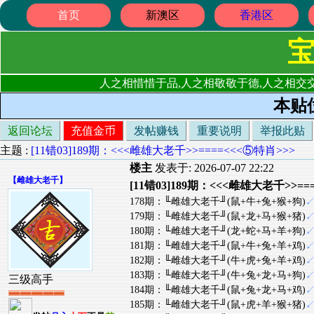
首页
新澳区
香港区
人之相惜惜于品,人之相敬敬于德,人之相交交
本贴
返回论坛
充值金币
发帖赚钱
重要说明
举报此贴
主题 :
[11错03]189期：<<<雌雄大老千>>====<<<⑤特肖>>>
楼主
发表于: 2026-07-07 22:22
【
雌雄大老千
】
[11错03]189期：<<<雌雄大老千>>==
178期：╙雌雄大老千╜(鼠+牛+兔+猴+狗)
179期：╙雌雄大老千╜(鼠+龙+马+猴+猪)
180期：╙雌雄大老千╜(龙+蛇+马+羊+狗)
181期：╙雌雄大老千╜(鼠+牛+兔+羊+鸡)
182期：╙雌雄大老千╜(牛+虎+兔+羊+鸡)
183期：╙雌雄大老千╜(牛+兔+龙+马+狗)
三级高手
184期：╙雌雄大老千╜(鼠+兔+龙+马+鸡)
185期：╙雌雄大老千╜(鼠+虎+羊+猴+猪)