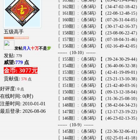
〖163期〗:《杀5码》【（03-42-19-49-4
〖162期〗:《杀5码》【（34-47-02-18-4
〖161期〗:《杀5码》【（22-08-12-48-1
〖160期〗:《杀5码》【（07-26-31-04-0
〖159期〗:《杀5码》【（30-17-42-16-3
五级高手
〖158期〗:《杀5码》【（23-08-06-22-4
〖157期〗:《杀5码》【（07-18-04-31-4
〖156期〗:《杀5码》【（02-16-49-42-0
发帖
月入
十万
不是
梦
------（10-10）------
发贴:
779
〖155期〗:《杀5码》【（39-24-30-29-4
威望:
779
点
〖154期〗:《杀5码》【（36-40-06-32-3
金币: 3077元
〖153期〗:《杀5码》【（42-41-19-09-0
贡献值:
〖152期〗:《杀5码》【（23-21-13-10-3
576
点
〖151期〗:《杀5码》【（21-42-40-03-1
好评度:
0 点
〖150期〗:《杀5码》【（09-13-12-18-0
在线时间: 0(时)
〖149期〗:《杀5码》【（31-36-25-08-1
注册时间:
2010-01-01
〖148期〗:《杀5码》【（38-42-04-34-2
最后登录:
2026-08-06
〖147期〗:《杀5码》【（12-17-23-19-2
〖146期〗:《杀5码》【（46-23-02-13-3
------（10-9）------
〖145期〗:《杀5码》【（22-36-32-06-4
〖144期〗:《杀5码》【（02-25-01-41-1