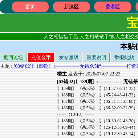
首页
新澳区
香港区
人之相惜惜于品,人之相敬敬于德,人之相交交
本贴
返回论坛
充值金币
发帖赚钱
重要说明
举报此贴
主题 :
[63错02]〖189期〗:—————无错杀5码—————打
楼主
发表于: 2026-07-07 22:23
[63错02]〖189期〗:—————无
〖189期〗:《杀5码》【（13-37-06-14-
〖188期〗:《杀5码》【（45-24-48-41-3
〖187期〗:《杀5码》【（06-21-33-23-0
〖186期〗:《杀5码》【（36-32-09-22-3
------（10-10）------
〖185期〗:《杀5码》【（10-39-02-43-2
〖184期〗:《杀5码》【（25-12-38-09-4
〖183期〗:《杀5码》【（19-12-39-43-1