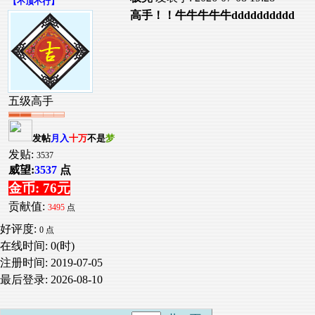
【
不顶不行
】
高手！！牛牛牛牛牛dddddddddd
五级高手
发帖
月入
十万
不是
梦
发贴:
3537
威望:
3537
点
金币: 76元
贡献值:
3495
点
好评度:
0 点
在线时间: 0(时)
注册时间:
2019-07-05
最后登录:
2026-08-10