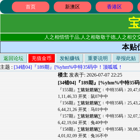
首页
新澳区
香港区
人之相惜惜于品,人之相敬敬于德,人之相交交
本贴
返回论坛
充值金币
发帖赚钱
重要说明
举报此贴
主题 :
[34错04]『189期』[%yhm%中特35码中！顶呱呱！
楼主
发表于: 2026-07-07 22:25
[34错04]『189期』[%yhm%中特3
『155期』∑魑魅魍魉∑﹛中特35码﹜20,47,03,17,04,32,
1,11,46,33 开奖 : 鼠07中中
『156期』∑魑魅魍魉∑﹛中特35码﹜25,43,28,01,14,32,
6,44,21,26 开奖 : 马01中中
『157期』∑魑魅魍魉∑﹛中特35码﹜32,07,31,40,10,45,
6,42,19,04 开奖 : 兔40中中
『158期』∑魑魅魍魉∑﹛中特35码﹜38,08,37,34,39,18,
4,01,02,09 开奖 : 兔16不中