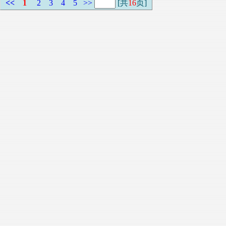
<<
1
2
3
4
5
>>
[共
16
页]