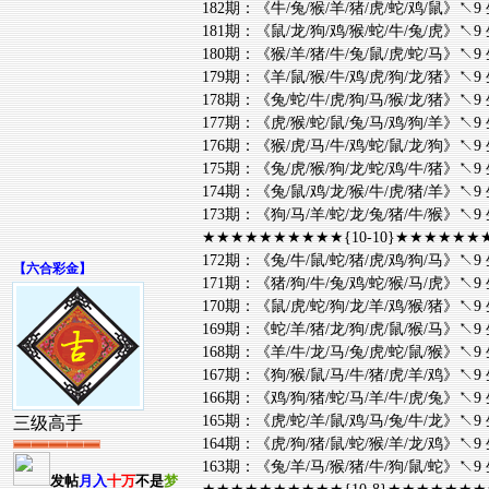
182期：《牛/兔/猴/羊/猪/虎/蛇/鸡/鼠》↖9
181期：《鼠/龙/狗/鸡/猴/蛇/牛/兔/虎》↖9
180期：《猴/羊/猪/牛/兔/鼠/虎/蛇/马》↖9
179期：《羊/鼠/猴/牛/鸡/虎/狗/龙/猪》↖9
178期：《兔/蛇/牛/虎/狗/马/猴/龙/猪》↖9
177期：《虎/猴/蛇/鼠/兔/马/鸡/狗/羊》↖9
176期：《猴/虎/马/牛/鸡/蛇/鼠/龙/狗》↖9
175期：《兔/虎/猴/狗/龙/蛇/鸡/牛/猪》↖9
174期：《兔/鼠/鸡/龙/猴/牛/虎/猪/羊》↖9
173期：《狗/马/羊/蛇/龙/兔/猪/牛/猴》↖9
★★★★★★★★★★{10-10}★★★★★★
172期：《兔/牛/鼠/蛇/猪/虎/鸡/狗/马》↖9
【
六合彩金
】
171期：《猪/狗/牛/兔/鸡/蛇/猴/马/虎》↖9
170期：《鼠/虎/蛇/狗/龙/羊/鸡/猴/猪》↖9
169期：《蛇/羊/猪/龙/狗/虎/鼠/猴/马》↖9
168期：《羊/牛/龙/马/兔/虎/蛇/鼠/猴》↖9
167期：《狗/猴/鼠/马/牛/猪/虎/羊/鸡》↖9
166期：《鸡/狗/猪/蛇/马/羊/牛/虎/兔》↖9
165期：《虎/蛇/羊/鼠/鸡/马/兔/牛/龙》↖9
三级高手
164期：《虎/狗/猪/鼠/蛇/猴/羊/龙/鸡》↖9
163期：《兔/羊/马/猴/猪/牛/狗/鼠/蛇》↖9
发帖
月入
十万
不是
梦