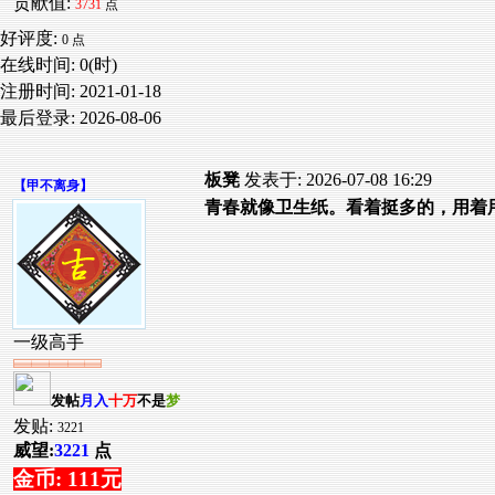
贡献值:
3731
点
好评度:
0 点
在线时间: 0(时)
注册时间:
2021-01-18
最后登录:
2026-08-06
板凳
发表于: 2026-07-08 16:29
【
甲不离身
】
青春就像卫生纸。看着挺多的，用着
一级高手
发帖
月入
十万
不是
梦
发贴:
3221
威望:
3221
点
金币: 111元