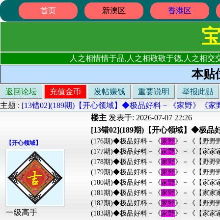
首页
新澳区
香港区
人之相惜惜于品,人之相敬敬于德,人之相交交
本贴
返回论坛
充值金币
发帖赚钱
重要说明
举报此贴
主题 :
[13错02](189期)【开心领域】◆极品好料－《家野》
楼主
发表于: 2026-07-07 22:26
[13错02](189期)【开心领域
(176期)◆极品好料－《
家野
》－《【野野
【
开心领域
】
(177期)◆极品好料－《
家野
》－《【家家
(178期)◆极品好料－《
家野
》－《【野野
(179期)◆极品好料－《
家野
》－《【野野
(180期)◆极品好料－《
家野
》－《【家家
(181期)◆极品好料－《
家野
》－《【家家
(182期)◆极品好料－《
家野
》－《【野野
一级高手
(183期)◆极品好料－《
家野
》－《【家家