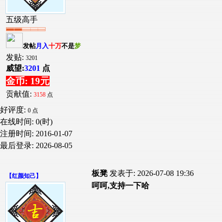
五级高手
发帖
月入
十万
不是
梦
发贴:
3201
威望:
3201
点
金币: 19元
贡献值:
3158
点
好评度:
0 点
在线时间: 0(时)
注册时间:
2016-01-07
最后登录:
2026-08-05
板凳
发表于: 2026-07-08 19:36
【
红颜知己
】
呵呵,支持一下哈